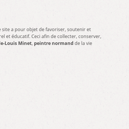
 site a pour objet de favoriser, soutenir et
l et éducatif. Ceci afin de collecter, conserver,
le-Louis Minet
,
peintre normand
de la vie