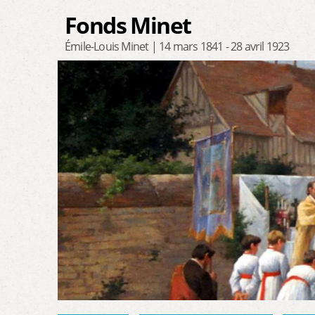
Fonds Minet
Émile-Louis Minet | 14 mars 1841 - 28 avril 1923