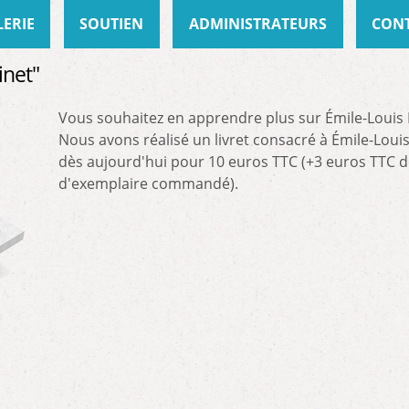
LERIE
SOUTIEN
ADMINISTRATEURS
CON
inet"
Vous souhaitez en apprendre plus sur Émile-Louis 
Nous avons réalisé un livret consacré à Émile-Louis 
dès aujourd'hui pour 10 euros TTC (+3 euros TTC de
d'exemplaire commandé).
 minet"