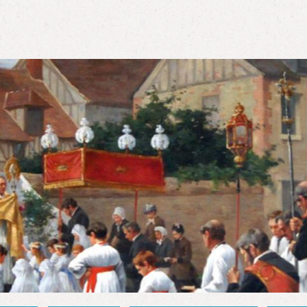
Aller au
contenu
principal