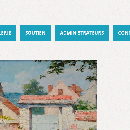
Aller au
contenu
principal
LERIE
SOUTIEN
ADMINISTRATEURS
CON