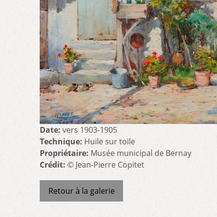
Date:
vers 1903-1905
Technique:
Huile sur toile
Propriétaire:
Musée municipal de Bernay
Crédit:
© Jean-Pierre Copitet
Retour à la galerie