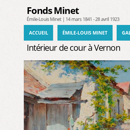
Fonds Minet
Émile-Louis Minet | 14 mars 1841 - 28 avril 1923
Menu principal
ACCUEIL
ÉMILE-LOUIS MINET
GA
Intérieur de cour à Vernon