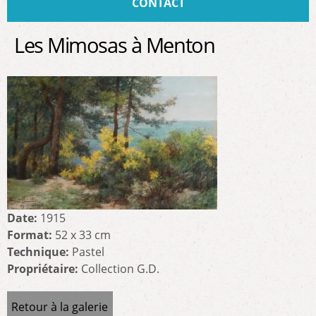
CONTACT
Les Mimosas à Menton
Date:
1915
Format:
52 x 33 cm
Technique:
Pastel
Propriétaire:
Collection G.D.
Retour à la galerie