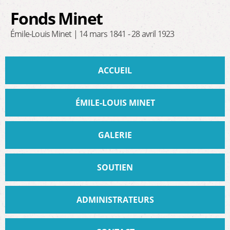
Aller au
Fonds Minet
contenu
principal
Émile-Louis Minet | 14 mars 1841 - 28 avril 1923
Menu principal
ACCUEIL
ÉMILE-LOUIS MINET
GALERIE
SOUTIEN
ADMINISTRATEURS