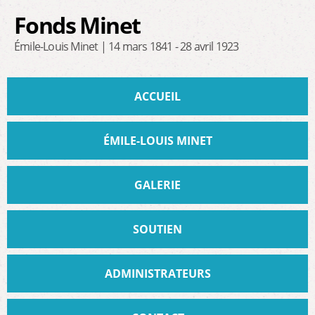
Aller au
Fonds Minet
contenu
principal
Émile-Louis Minet | 14 mars 1841 - 28 avril 1923
Menu principal
ACCUEIL
ÉMILE-LOUIS MINET
GALERIE
SOUTIEN
ADMINISTRATEURS