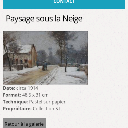
CONTACT
Paysage sous la Neige
Date:
circa 1914
Format:
48,5 x 31 cm
Technique:
Pastel sur papier
Propriétaire:
Collection S.L.
Retour à la galerie