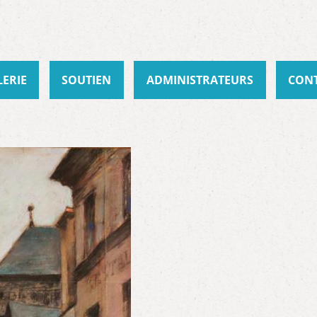
Aller au
contenu
principal
LERIE
SOUTIEN
ADMINISTRATEURS
CON