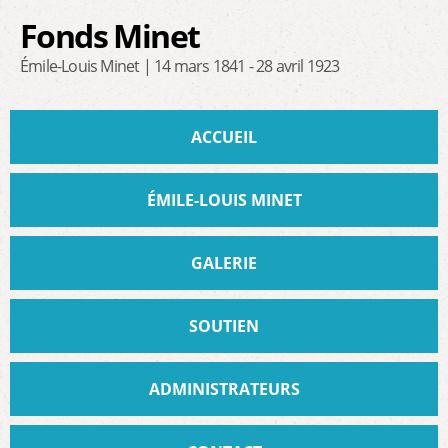
Aller au
Fonds Minet
contenu
principal
Émile-Louis Minet | 14 mars 1841 - 28 avril 1923
Menu principal
ACCUEIL
ÉMILE-LOUIS MINET
GALERIE
SOUTIEN
ADMINISTRATEURS